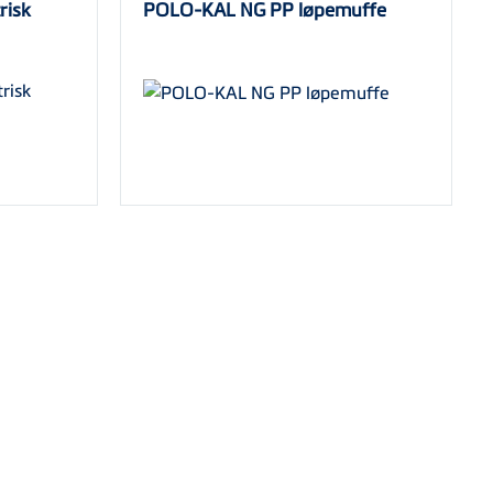
risk
POLO-KAL NG PP løpemuffe