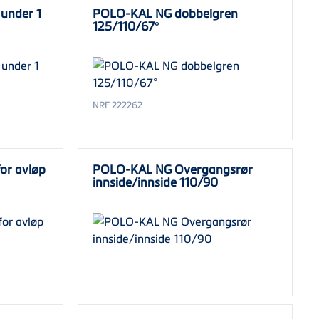
under 1
POLO-KAL NG dobbelgren
125/110/67°
NRF 222262
or avløp
POLO-KAL NG Overgangsrør
innside/innside 110/90