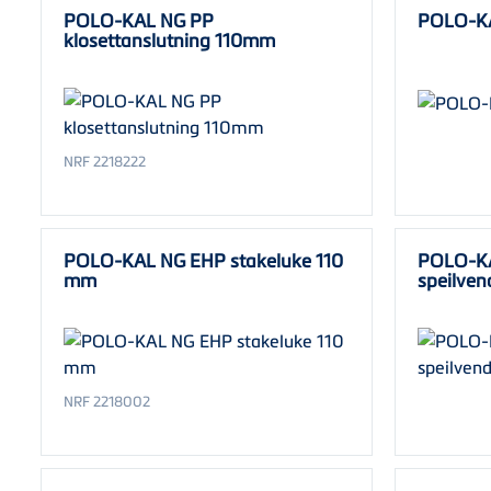
POLO-KAL NG PP
POLO-KA
klosettanslutning 110mm
NRF 2218222
POLO-KAL NG EHP stakeluke 110
POLO-KA
mm
speilven
NRF 2218002