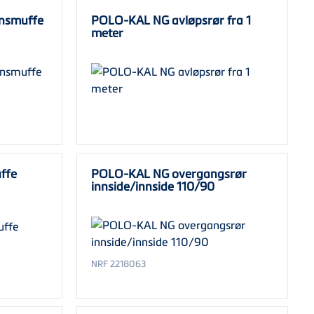
nsmuffe
POLO-KAL NG avløpsrør fra 1
meter
ffe
POLO-KAL NG overgangsrør
innside/innside 110/90
NRF 2218063