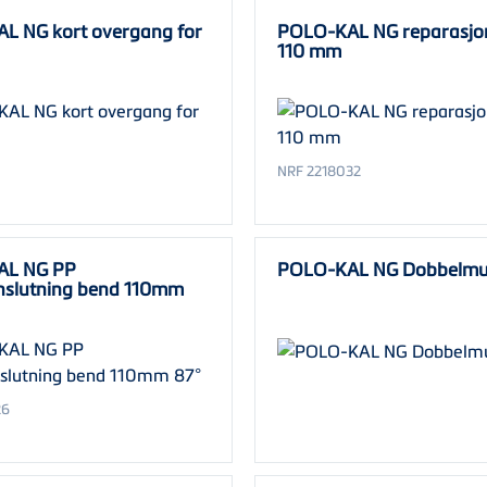
L NG kort overgang for
POLO-KAL NG reparasjo
110 mm
NRF 2218032
AL NG PP
POLO-KAL NG Dobbelmu
nslutning bend 110mm
26