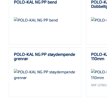
POLO-KAL NG PP bend
POLO-K
Dobbelt
POLO-KAL NG PP støydempende
POLO-KA
grenrør
110mm
NRF 22180