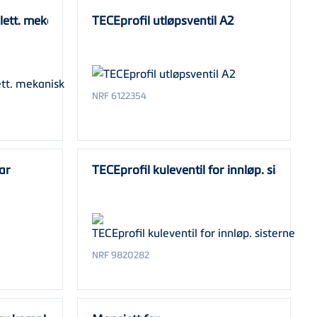
ett. mekanisk
TECEprofil utløpsventil A2
NRF 6122354
ar
TECEprofil kuleventil for innløp. sisterne
NRF 9820282