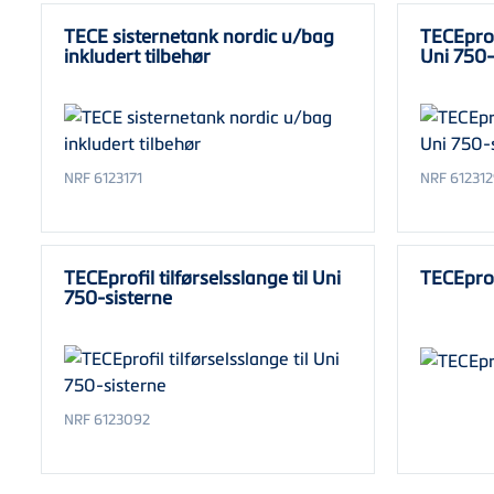
TECE sisternetank nordic u/bag
TECEprof
inkludert tilbehør
Uni 750-
NRF 6123171
NRF 612312
TECEprofil tilførselsslange til Uni
TECEprof
750-sisterne
NRF 6123092