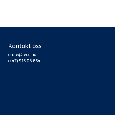
Kontakt oss
ordre@tece.no
(+47) 915 03 654