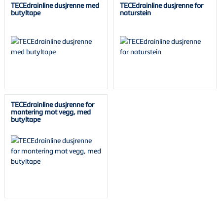
TECEdrainline dusjrenne med
TECEdrainline dusjrenne for
butyltape
naturstein
TECEdrainline dusjrenne for
montering mot vegg, med
butyltape