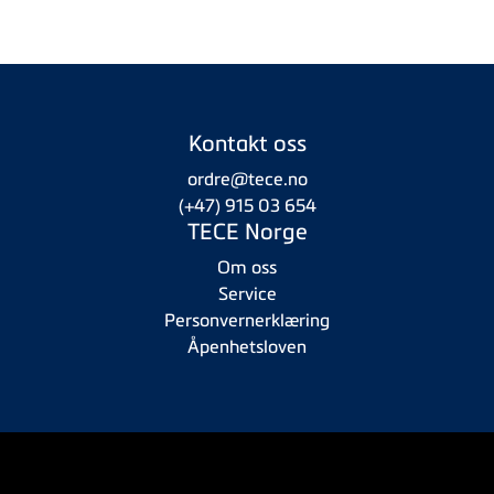
Kontakt oss
ordre@tece.no
(+47) 915 03 654
TECE Norge
Om oss
Service
Personvernerklæring
Åpenhetsloven
Copyright © 2026 TECE Norge AS