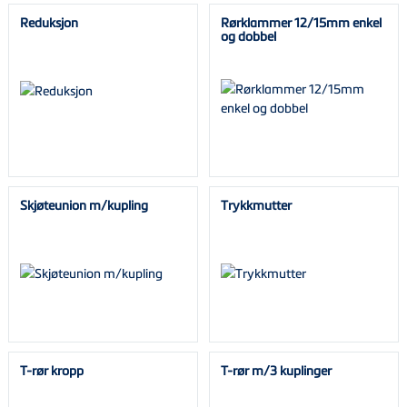
Reduksjon
Rørklammer 12/15mm enkel
og dobbel
Skjøteunion m/kupling
Trykkmutter
T-rør kropp
T-rør m/3 kuplinger