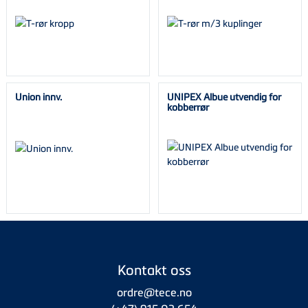
Union innv.
UNIPEX Albue utvendig for
kobberrør
Kontakt oss
ordre@tece.no