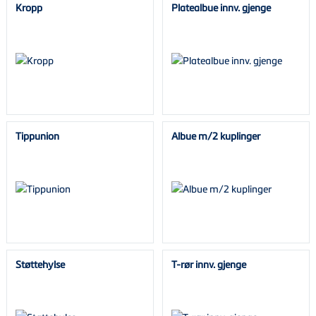
Kropp
Platealbue innv. gjenge
Tippunion
Albue m/2 kuplinger
Støttehylse
T-rør innv. gjenge