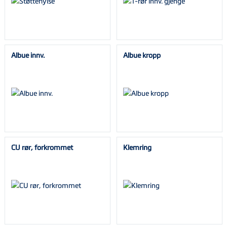
Albue innv.
Albue kropp
CU rør, forkrommet
Klemring