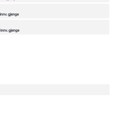
innv. gjenge
innv. gjenge