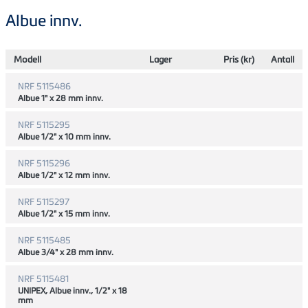
Albue innv.
Modell
Lager
Pris (kr)
Antall
NRF 5115486
Albue 1" x 28 mm innv.
NRF 5115295
Albue 1/2" x 10 mm innv.
NRF 5115296
Albue 1/2" x 12 mm innv.
NRF 5115297
Albue 1/2" x 15 mm innv.
NRF 5115485
Albue 3/4" x 28 mm innv.
NRF 5115481
UNIPEX, Albue innv., 1/2" x 18
mm