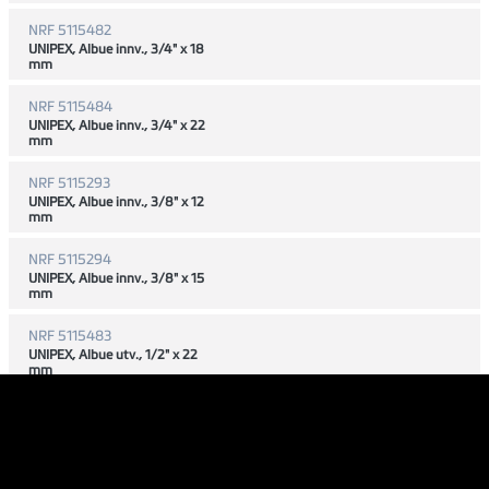
NRF 5115482
UNIPEX, Albue innv., 3/4" x 18
mm
NRF 5115484
UNIPEX, Albue innv., 3/4" x 22
mm
NRF 5115293
UNIPEX, Albue innv., 3/8" x 12
mm
NRF 5115294
UNIPEX, Albue innv., 3/8" x 15
mm
NRF 5115483
UNIPEX, Albue utv., 1/2" x 22
mm
Beskrivelse