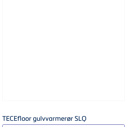
TECEfloor gulvvarmerør SLQ