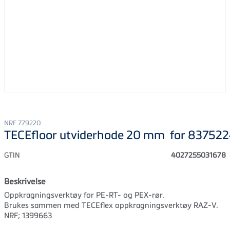
NRF 779220
TECEfloor utviderhode 20 mm for 83752
GTIN
4027255031678
Beskrivelse
Oppkragningsverktøy for PE-RT- og PEX-rør.
Brukes sammen med TECEflex oppkragningsverktøy RAZ‑V.
NRF; 1399663