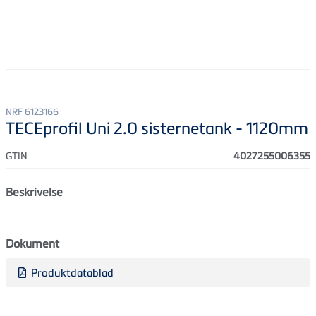
NRF 6123166
TECEprofil Uni 2.0 sisternetank - 1120mm
GTIN
4027255006355
Beskrivelse
Dokument
Produktdatablad