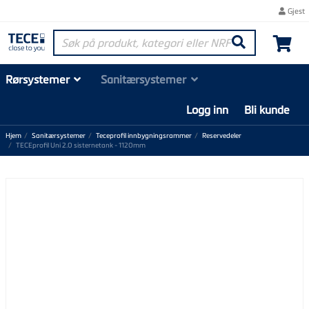
Gjest
Søk på produkt, kategori eller NRF-nummer
Søk
Rørsystemer
Sanitærsystemer
Logg inn
Bli kunde
Hjem
Sanitærsystemer
Teceprofil innbygningsrammer
Reservedeler
TECEprofil Uni 2.0 sisternetank - 1120mm